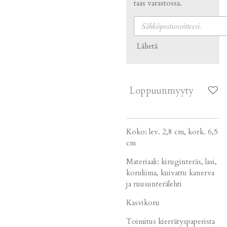
taas varastossa.
Lähetä
Loppuunmyyty
Koko: lev. 2,8 cm, kork. 6,5
cm
Materiaali: kiruginteräs, lasi,
koruliima, kuivattu kanerva
ja ruusunterälehti
Kasvikoru
Toimitus kierrätyspaperista