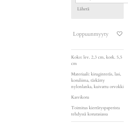
Lähetä
Loppuunmyyty
Koko: lev. 2,3 cm, kork. 5,5
cm
Materiaali: kiruginteräs, lasi,
koruliima, tärkätty
nylonlanka, kuivattu orvokki
Kasvikoru
Toimitus kierrätyspaperista
tehdyssä korurasiassa