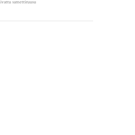
kuivattu samettiruusu