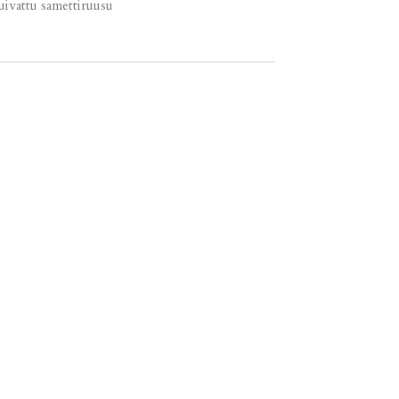
 kuivattu samettiruusu