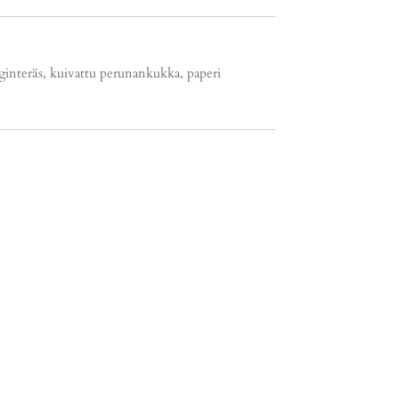
rurginteräs, kuivattu perunankukka, paperi