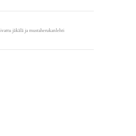
kuivattu jäkälä ja mustaherukanlehti