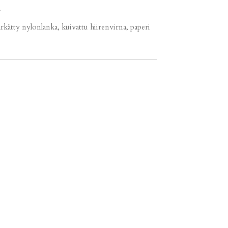
m
tärkätty nylonlanka, kuivattu hiirenvirna, paperi