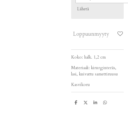
Lähetä
Loppuunmyyty
Koko: halk. 1,2 cm
Materiaali: kirurginteräs,
lasi, kuivattu samettiruusu
Kasvikoru
J
J
J
J
a
a
a
a
a
a
a
a