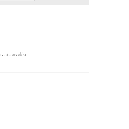
kuivattu orvokki