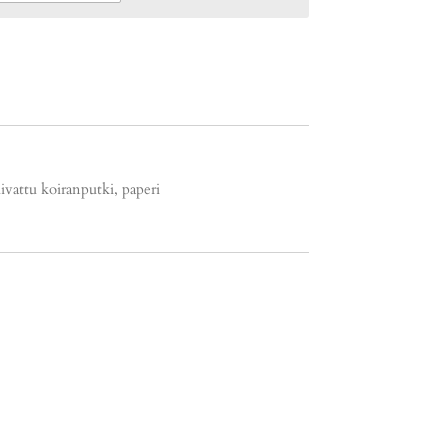
kuivattu koiranputki, paperi