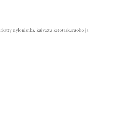
 tärkätty nylonlanka, kuivattu ketotaskuruoho ja