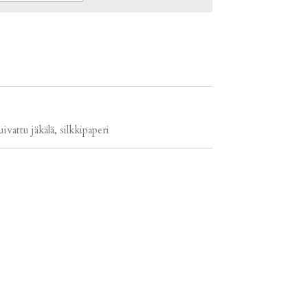
uivattu jäkälä, silkkipaperi