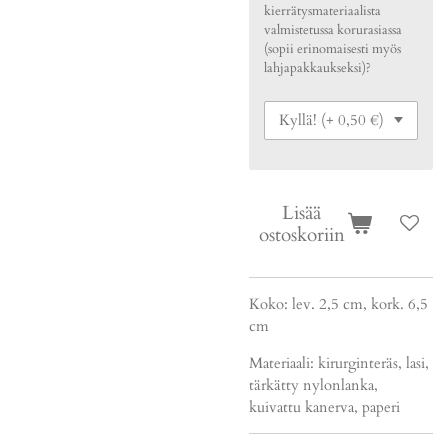
kierrätysmateriaalista
valmistetussa korurasiassa
(sopii erinomaisesti myös
lahjapakkaukseksi)?
Lisää
ostoskoriin
Koko: lev. 2,5 cm, kork. 6,5
cm
Materiaali: kirurginteräs, lasi,
tärkätty nylonlanka,
kuivattu kanerva, paperi