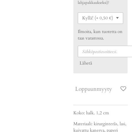
lahjapakkaukseksi)?
Ilmoita, kun tuotetta on
taas varastossa.
Lähetä
Loppuunmyyty
Koko: halk. 1,2 cm
Materiaali: kirurginteräs, lasi,
kuivattu kanerva, paperi