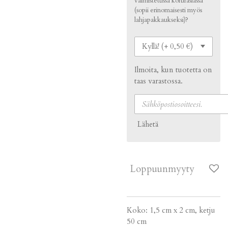
valmistetussa korurasiassa
(sopii erinomaisesti myös
lahjapakkaukseksi)?
Ilmoita, kun tuotetta on
taas varastossa.
Lähetä
Loppuunmyyty
Koko: 1,5 cm x 2 cm, ketju
50 cm